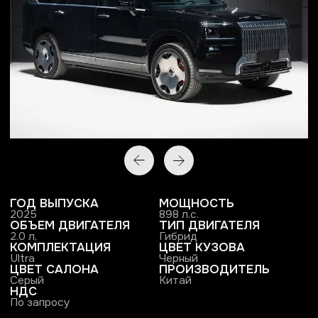
ГОД ВЫПУСКА
МОЩНОСТЬ
2025
898 л.с.
ОБЪЕМ ДВИГАТЕЛЯ
ТИП ДВИГАТЕЛЯ
2.0 л,
Гибрид
КОМПЛЕКТАЦИЯ
ЦВЕТ КУЗОВА
Ultra
Черный
ЦВЕТ САЛОНА
ПРОИЗВОДИТЕЛЬ
Серый
Китай
НДС
По запросу
ПОЛУЧИТЬ ПРЕДЛОЖЕНИЕ