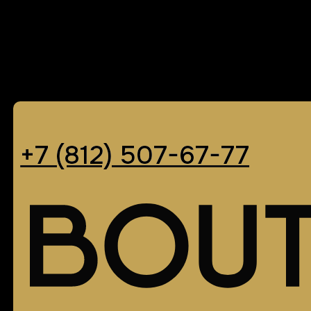
+7 (812) 507-67-77
+7 (812) 507-67-77
ВЫБРАТЬ МАШИНУ