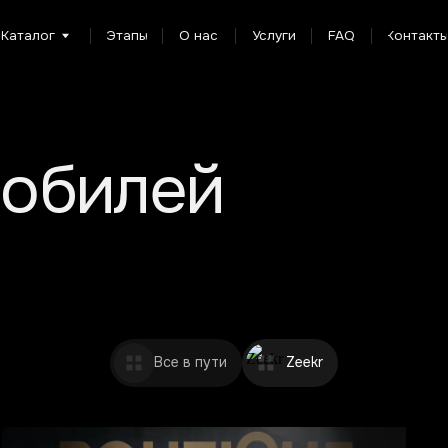
г
Этапы
О нас
Услуги
FAQ
Контакты
билей
Все в пути
Zeekr