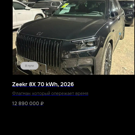
Zeekr 8X 70 kWh, 2026
Флагман, который опережает время
12 890 000
₽