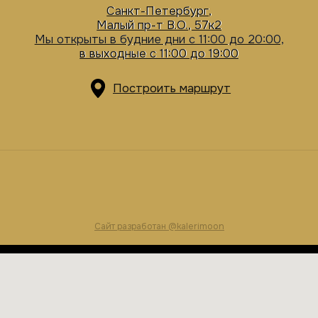
Сайт разработан @kalerimoon