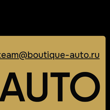
boutique-auto.ru
boutique-auto.ru