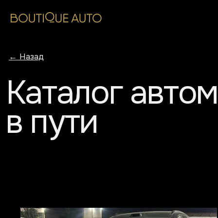
Катало
← Назад
Каталог автомо
в пути