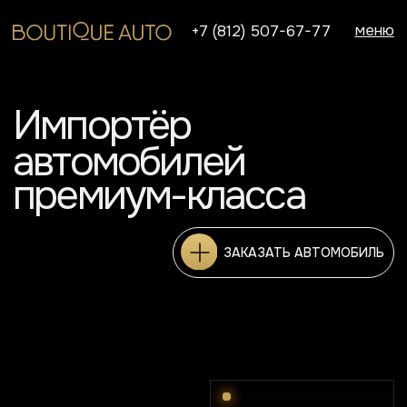
меню
+7 (812) 507-67-77
Импортёр
автомобилей
премиум-класса
ЗАКАЗАТЬ АВТОМОБИЛЬ
ЗАКАЗАТЬ АВТОМОБИЛЬ
850
2
м
пространства
премиум-класса