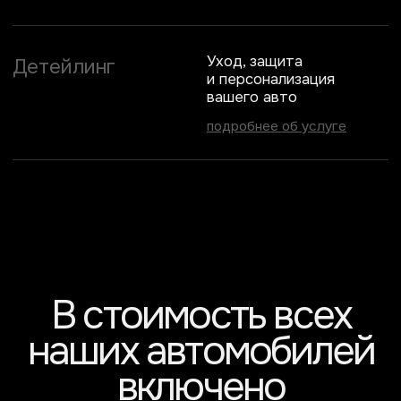
Можно ли заказать автомобиль,
которого нет в каталоге?
Можно ли проверить автомобиль
перед покупкой?
Предоставляете ли вы гарантию
или постпродажное
сопровождение?