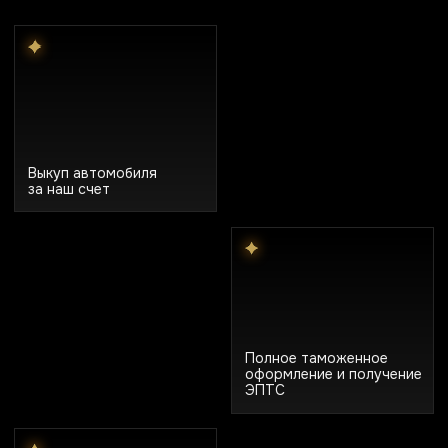
Автомобиль вашей
мечты ближе, чем
вы думаете!