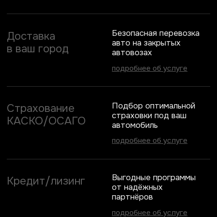
Проверка технической
и юридической чистоты
автомобиля
✦
Подготовка автомобиля
к выдаче
Ответы на частые
вопросы
Сколько времени занимает
подбор и доставка автомобиля?