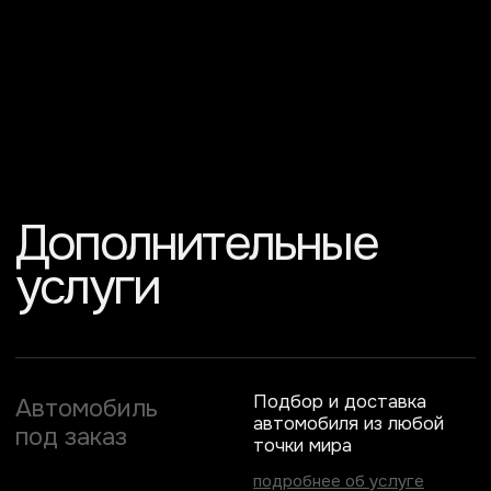
Выкуп автомобиля
за наш счет
✦
Полное таможенное
оформление и получение
ЭПТС
✦
Доставка и логистика
для клиента
✦