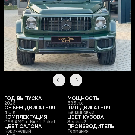
ГОД ВЫПУСКА
МОЩНОСТЬ
2026
585 л.с.
ОБЪЕМ ДВИГАТЕЛЯ
ТИП ДВИГАТЕЛЯ
4.0 л
Бензиновый
КОМПЛЕКТАЦИЯ
ЦВЕТ КУЗОВА
G63 AMG с Night Paket
Зелёный
ЦВЕТ САЛОНА
ПРОИЗВОДИТЕЛЬ
Коричневый
Германия
НДС
По запросу
ПОЛУЧИТЬ ПРЕДЛОЖЕНИЕ