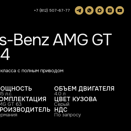
+7 (812) 507-67-77
enz AMG GT
лным приводом
Ь
ОБЪЕМ ДВИГАТЕЛЯ
4.0 л
АЦИЯ
ЦВЕТ КУЗОВА
Серый
ИТЕЛЬ
НДС
По запросу