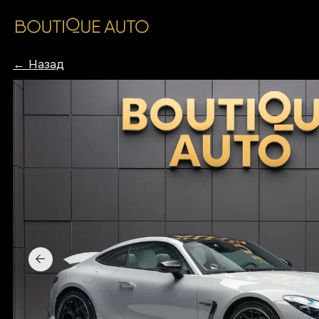
Катало
← Назад